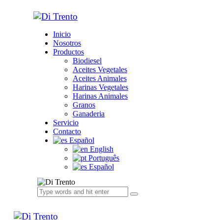
Inicio
Nosotros
Productos
Biodiesel
Aceites Vegetales
Aceites Animales
Harinas Vegetales
Harinas Animales
Granos
Ganaderia
Servicio
Contacto
Español
English
Português
Español