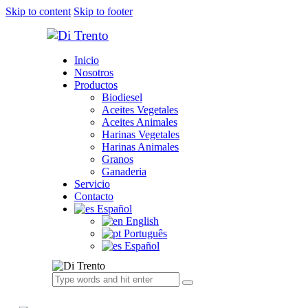
Skip to content
Skip to footer
Inicio
Nosotros
Productos
Biodiesel
Aceites Vegetales
Aceites Animales
Harinas Vegetales
Harinas Animales
Granos
Ganaderia
Servicio
Contacto
Español
English
Português
Español