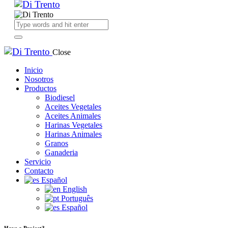
Close
Inicio
Nosotros
Productos
Biodiesel
Aceites Vegetales
Aceites Animales
Harinas Vegetales
Harinas Animales
Granos
Ganaderia
Servicio
Contacto
Español
English
Português
Español
Have a Project?