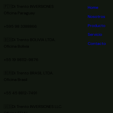
🇵🇾Di Trento INVERSIONES
Home
Oficina Paraguay
Nosotros
Producto
+595 98 3388866
Servicio
🇧🇴Di Trento BOLIVIA LTDA.
Contacto
Oficina Bolivia
+55 19 98112-9876
🇧🇷Di Trento BRASIL LTDA.
Oficina Brasil
+55 45 8812-7491
🇺🇸Di Trento INVERSIONES LLC.