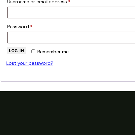
Username or email address
*
Password
*
LOG IN
Remember me
Lost your password?