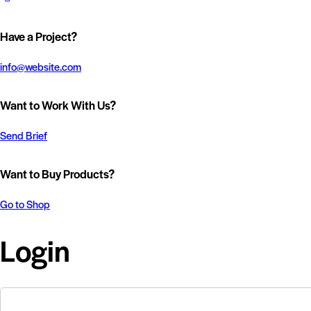
Have a Project?
info@website.com
Want to Work With Us?
Send Brief
Want to Buy Products?
Go to Shop
Login