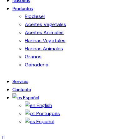
Nosotros
Productos
Biodiesel
Aceites Vegetales
Aceites Animales
Harinas Vegetales
Harinas Animales
Granos
Ganaderia
Servicio
Contacto
Español
English
Português
Español