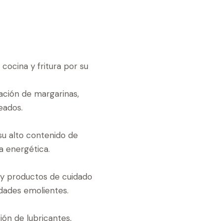
 cocina y fritura por su
ación de margarinas,
eados.
su alto contenido de
ia energética.
 y productos de cuidado
dades emolientes.
ón de lubricantes,