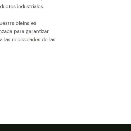
uctos industriales.
nuestra oleína es
zada para garantizar
a las necesidades de las