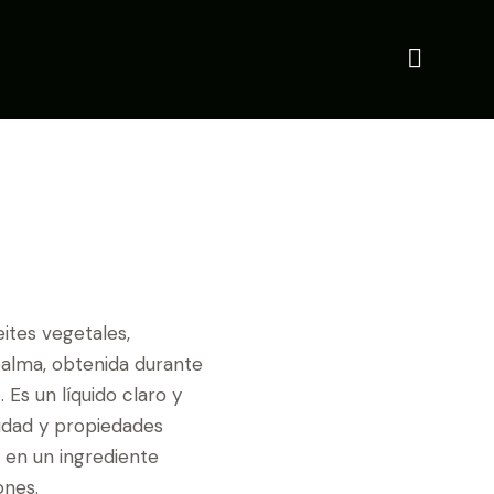
ites vegetales,
palma, obtenida durante
Es un líquido claro y
lidad y propiedades
e en un ingrediente
ones.