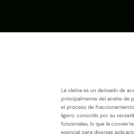
La oleína es un derivado de ace
principalmente del aceite de 
el proceso de fraccionamiento. 
ligero, conocido por su versati
funcionales, lo que la conviert
esencial para diversas aplicaci