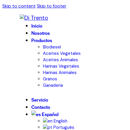
Skip to content
Skip to footer
Inicio
Nosotros
Productos
Biodiesel
Aceites Vegetales
Aceites Animales
Harinas Vegetales
Harinas Animales
Granos
Ganaderia
Servicio
Contacto
Español
English
Português