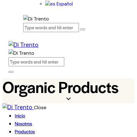
Español
Organic Products
Close
Inicio
Nosotros
Productos