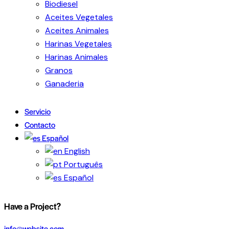
Biodiesel
Aceites Vegetales
Aceites Animales
Harinas Vegetales
Harinas Animales
Granos
Ganaderia
Servicio
Contacto
Español
English
Português
Español
Have a Project?
info@website.com