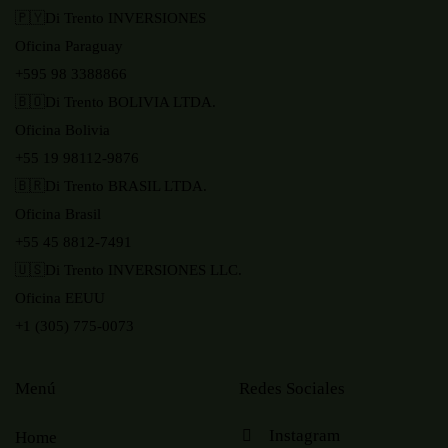
🇵🇾Di Trento INVERSIONES
Oficina Paraguay
+595 98 3388866
🇧🇴Di Trento BOLIVIA LTDA.
Oficina Bolivia
+55 19 98112-9876
🇧🇷Di Trento BRASIL LTDA.
Oficina Brasil
+55 45 8812-7491
🇺🇸Di Trento INVERSIONES LLC.
Oficina EEUU
+1 (305) 775-0073
Menú
Redes Sociales
Instagram
Home