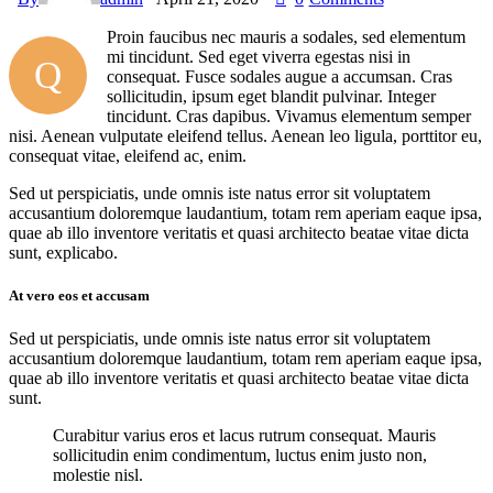
Proin faucibus nec mauris a sodales, sed elementum
mi tincidunt. Sed eget viverra egestas nisi in
Q
consequat. Fusce sodales augue a accumsan. Cras
sollicitudin, ipsum eget blandit pulvinar. Integer
tincidunt. Cras dapibus. Vivamus elementum semper
nisi. Aenean vulputate eleifend tellus. Aenean leo ligula, porttitor eu,
consequat vitae, eleifend ac, enim.
Sed ut perspiciatis, unde omnis iste natus error sit voluptatem
accusantium doloremque laudantium, totam rem aperiam eaque ipsa,
quae ab illo inventore veritatis et quasi architecto beatae vitae dicta
sunt, explicabo.
At vero eos et accusam
Sed ut perspiciatis, unde omnis iste natus error sit voluptatem
accusantium doloremque laudantium, totam rem aperiam eaque ipsa,
quae ab illo inventore veritatis et quasi architecto beatae vitae dicta
sunt.
Curabitur varius eros et lacus rutrum consequat. Mauris
sollicitudin enim condimentum, luctus enim justo non,
molestie nisl.