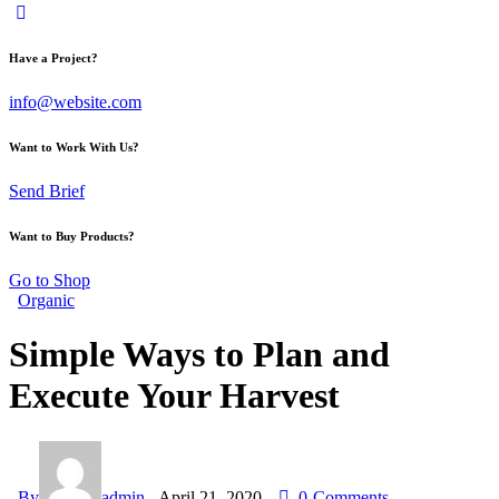
Have a Project?
info@website.com
Want to Work With Us?
Send Brief
Want to Buy Products?
Go to Shop
Organic
Simple Ways to Plan and
Execute Your Harvest
By
admin
April 21, 2020
0
Comments