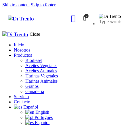
Skip to content
Skip to footer
0
Close
Inicio
Nosotros
Productos
Biodiesel
Aceites Vegetales
Aceites Animales
Harinas Vegetales
Harinas Animales
Granos
Ganaderia
Servicio
Contacto
Español
English
Português
Español